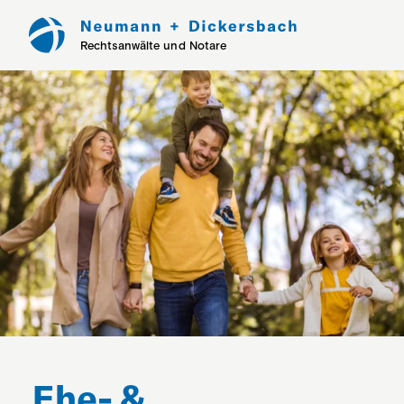
Rechtsanwälte und Notare
Ehe- &